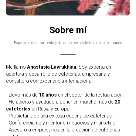
Sobre mí
Experto en el lanzamiento y desarrollo de cafeterías en todo el mundo
Me llamo
Anastasia Lavrukhina
. Soy experta en
apertura y desarrollo de cafeterías, empresaria y
consultora con experiencia internacional.
- Llevo más de
10 años
en el sector de la restauración.
- He abierto y ayudado a poner en marcha más de
20
cafeterías
en Rusia y Europa.
- Propietario de una exitosa cadena de cafeterías.
- Conferenciante y mentor en negocios y marketing.
- Asesoro a empresarios en la creación de cafeterías