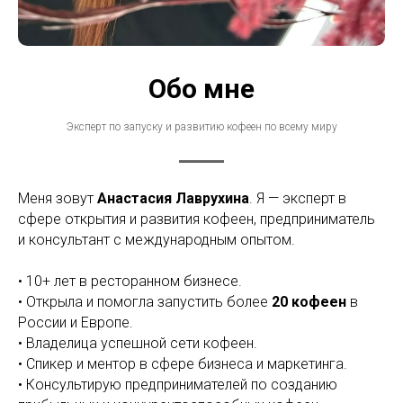
Обо мне
Эксперт по запуску и развитию кофеен по всему миру
Меня зовут
Анастасия Лаврухина
. Я — эксперт в
сфере открытия и развития кофеен, предприниматель
и консультант с международным опытом.
• 10+ лет в ресторанном бизнесе.
• Открыла и помогла запустить более
20 кофеен
в
России и Европе.
• Владелица успешной сети кофеен.
• Спикер и ментор в сфере бизнеса и маркетинга.
• Консультирую предпринимателей по созданию